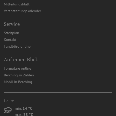
Mitteilungsblatt
Veranstaltungskalender
Service
Stadtplan
Kontakt
Fundbüro online
Auf einen Blick
Formulare online
Berching in Zahlen
Mobil in Berching
Heute
min.
14 °C
max.
33 °C