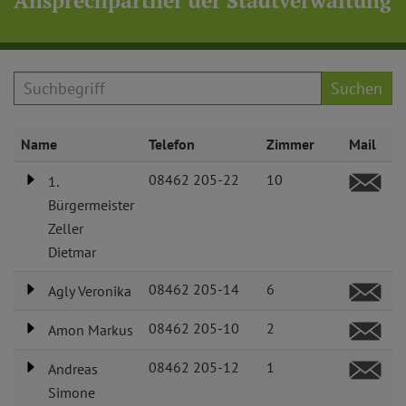
Ansprechpartner der Stadtverwaltung
Suchen
Name
Telefon
Zimmer
Mail
08462 205-22
10
1.
Bürgermeister
Zeller
Dietmar
08462 205-14
6
Agly Veronika
08462 205-10
2
Amon Markus
08462 205-12
1
Andreas
Simone