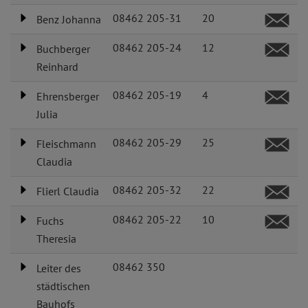
08462 205-31
20
Benz Johanna
08462 205-24
12
Buchberger
Reinhard
08462 205-19
4
Ehrensberger
Julia
08462 205-29
25
Fleischmann
Claudia
08462 205-32
22
Flierl Claudia
08462 205-22
10
Fuchs
Theresia
08462 350
Leiter des
städtischen
Bauhofs