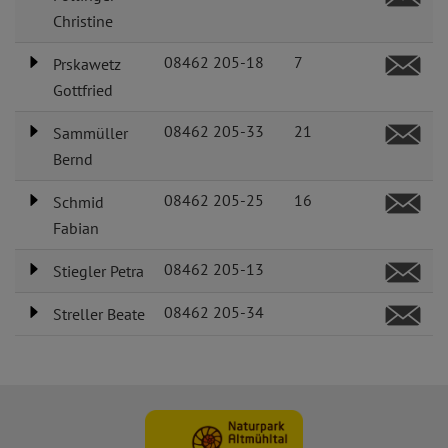
Christine
08462 205-18
7
Prskawetz
Gottfried
08462 205-33
21
Sammüller
Bernd
08462 205-25
16
Schmid
Fabian
08462 205-13
Stiegler Petra
08462 205-34
Streller Beate