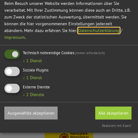
Beim Besuch unserer Website werden Informationen über Sie
verarbeitet. Mit Ihrer Zustimmung können diese auch an Dritte, z.B.
zum Zweck der statistischen Auswertung, übermittelt werden. Sie
können die hier vorgenommenen Einstellungen jederzeit
abändern.
Mehr dazu erfahren Sie hier:
Datenschutzerklärung
/
Impressum
.
Technisch notwendige Cookies
(immer erforderlich)
↓
1
Dienst
Soziale Plugins
↓
1
Dienst
Externe Dienste
↓
2
Dienste
Gruppen
Ausgewählte akzeptieren
Alle akzeptieren
Realisiert mit Klaro!