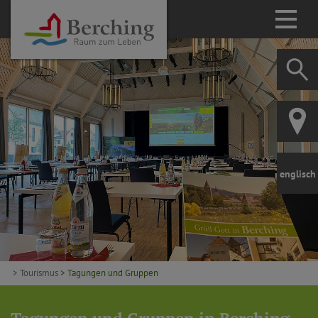
englisch
> Tourismus
> Tagungen und Gruppen