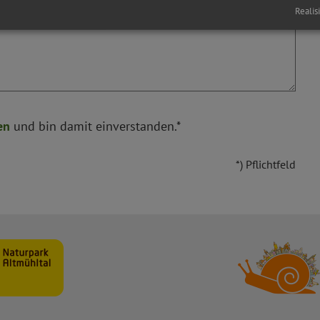
Realis
en
und bin damit einverstanden.*
*) Pflichtfeld