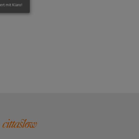
iert mit Klaro!