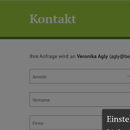
Kontakt
Ihre Anfrage wird an
Veronika Agly
(
Anrede
Vorname
Einst
Firma