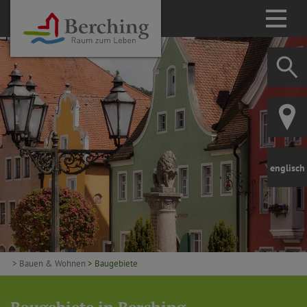
englisch
> Bauen & Wohnen
> Baugebiete