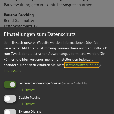
Bauverwaltung gern Auskunft. Ihr Ansprechpartner:
Bauamt Berching
Bernd
Sammüller
Pettenkoferplatz 12
Zimmer-Nr.: 21
Einstellungen zum Datenschutz
92334
Berching
Beim Besuch unserer Website werden Informationen über Sie
Tel.:
08462 205-33
verarbeitet. Mit Ihrer Zustimmung können diese auch an Dritte, z.B.
vCard
GPS:
zum Zweck der statistischen Auswertung, übermittelt werden. Sie
49°6'21.24''N
11°26'30.37''E
können die hier vorgenommenen Einstellungen jederzeit
abändern.
Mehr dazu erfahren Sie hier:
Datenschutzerklärung
/
Impressum
.
Technisch notwendige Cookies
(immer erforderlich)
↓
1
Dienst
Soziale Plugins
↓
1
Dienst
Externe Dienste