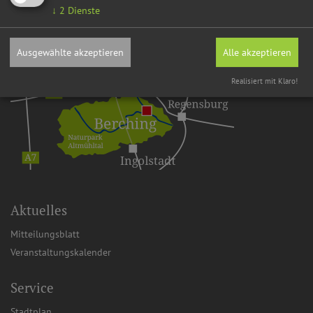
↓
2
Dienste
Ausgewählte akzeptieren
Alle akzeptieren
Realisiert mit Klaro!
Aktuelles
Mitteilungsblatt
Veranstaltungskalender
Service
Stadtplan