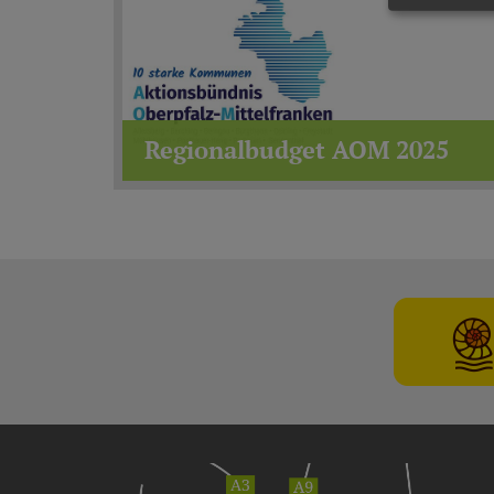
Regionalbudget AOM 2025