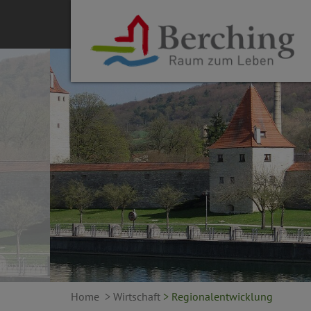
Home
> Wirtschaft
> Regionalentwicklung