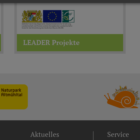
LEADER Projekte
Aktuelles
Service