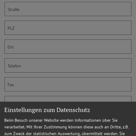
Straße
PLZ
Ort
Telefon
Fax
E-Mail
Einstellungen zum Datenschutz
Land
Beim Besuch unserer Website werden Informationen über Sie
verarbeitet. Mit Ihrer Zustimmung können diese auch an Dritte, z.B.
zum Zweck der statistischen Auswertung, übermittelt werden. Sie