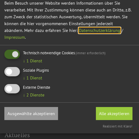
Beim Besuch unserer Website werden Informationen über Sie
verarbeitet. Mit Ihrer Zustimmung können diese auch an Dritte, z.B.
zum Zweck der statistischen Auswertung, übermittelt werden. Sie
können die hier vorgenommenen Einstellungen jederzeit
abändern.
Mehr dazu erfahren Sie hier:
Datenschutzerklärung
/
Impressum
.
Technisch notwendige Cookies
(immer erforderlich)
↓
1
Dienst
Soziale Plugins
↓
1
Dienst
Externe Dienste
↓
2
Dienste
Ausgewählte akzeptieren
Alle akzeptieren
Realisiert mit Klaro!
Aktuelles