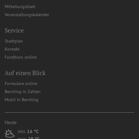
Mitteilungsblatt
Veranstaltungskalender
Service
Stadtplan
Kontakt
Fundbüro online
Auf einen Blick
Formulare online
Berching in Zahlen
Mobil in Berching
Heute
min.
16 °C
max.
29 °C