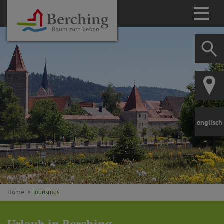
englisch
Home
> Tourismus