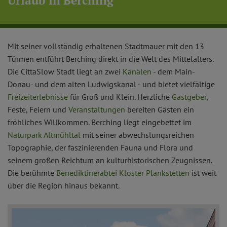
Urlaub in Berching
Mit seiner vollständig erhaltenen Stadtmauer mit den 13
Türmen entführt Berching direkt in die Welt des Mittelalters.
Die CittaSlow Stadt liegt an zwei
Kanälen
- dem Main-
Donau- und dem alten Ludwigskanal - und bietet vielfältige
Freizeiterlebnisse
für Groß und Klein. Herzliche
Gastgeber
,
Feste, Feiern und
Veranstaltungen
bereiten Gästen ein
fröhliches Willkommen. Berching liegt eingebettet im
Naturpark Altmühltal
mit seiner abwechslungsreichen
Topographie, der faszinierenden Fauna und Flora und
seinem großen Reichtum an kulturhistorischen Zeugnissen.
Die berühmte
Benediktinerabtei Kloster Plankstetten
ist weit
über die Region hinaus bekannt.