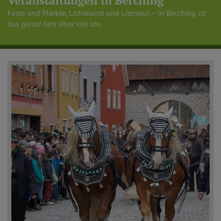
Veranstaltungen in Berching
Feste und Märkte, Lichtkunst und Literatur – in Berching ist
das ganze Jahr über viel los.