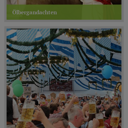
Ölbergandachten