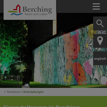
englisch
> Tourismus
> Veranstaltungen