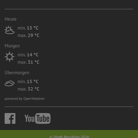
Heute
min.
15 °C
max.
29 °C
Morgen
min.
14 °C
max.
31 °C
Übermorgen
min.
15 °C
max.
32 °C
powered by OpenWeather
© Stadt Berching 2026