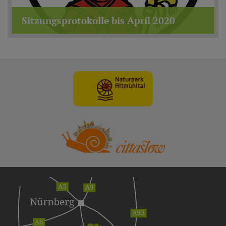
Sitzungsprotokolle bis April 2020