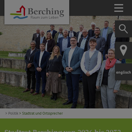
englisch
> Politik
> Stadtrat und Ortssprecher