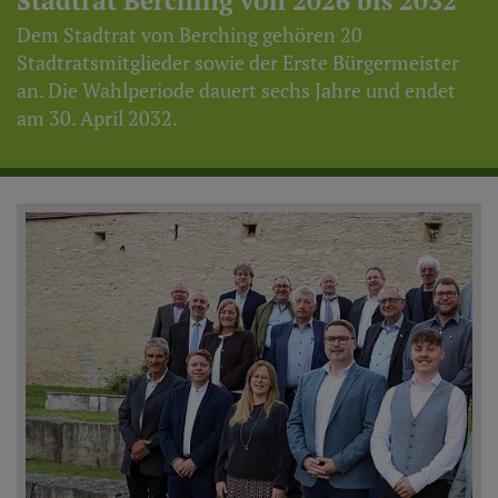
Stadtrat Berching von 2026 bis 2032
Dem Stadtrat von Berching gehören 20
Stadtratsmitglieder sowie der Erste Bürgermeister
an. Die Wahlperiode dauert sechs Jahre und endet
am 30. April 2032.