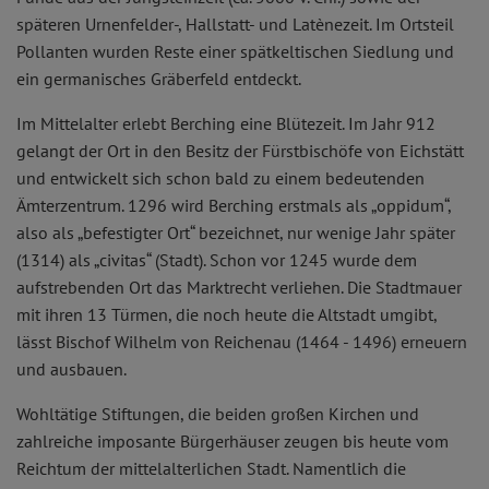
späteren Urnenfelder-, Hallstatt- und Latènezeit. Im Ortsteil
Pollanten wurden Reste einer spätkeltischen Siedlung und
ein germanisches Gräberfeld entdeckt.
Im Mittelalter erlebt Berching eine Blütezeit. Im Jahr 912
gelangt der Ort in den Besitz der Fürstbischöfe von Eichstätt
und entwickelt sich schon bald zu einem bedeutenden
Ämterzentrum. 1296 wird Berching erstmals als „oppidum“,
also als „befestigter Ort“ bezeichnet, nur wenige Jahr später
(1314) als „civitas“ (Stadt). Schon vor 1245 wurde dem
aufstrebenden Ort das Marktrecht verliehen. Die Stadtmauer
mit ihren 13 Türmen, die noch heute die Altstadt umgibt,
lässt Bischof Wilhelm von Reichenau (1464 - 1496) erneuern
und ausbauen.
Wohltätige Stiftungen, die beiden großen Kirchen und
zahlreiche imposante Bürgerhäuser zeugen bis heute vom
Reichtum der mittelalterlichen Stadt. Namentlich die