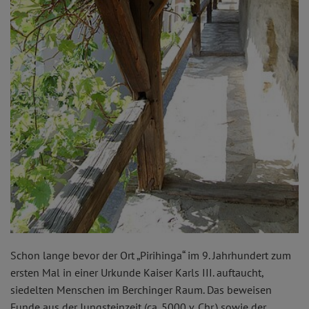
Schon lange bevor der Ort „Pirihinga“ im 9. Jahrhundert zum
ersten Mal in einer Urkunde Kaiser Karls III. auftaucht,
siedelten Menschen im Berchinger Raum. Das beweisen
Funde aus der Jungsteinzeit (ca. 5000 v. Chr.) sowie der