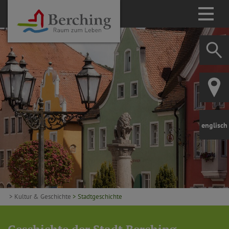
englisch
> Kultur & Geschichte
> Stadtgeschichte