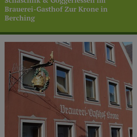
Schaschlik & Goggerlessen im
Brauerei-Gasthof Zur Krone in
Berching