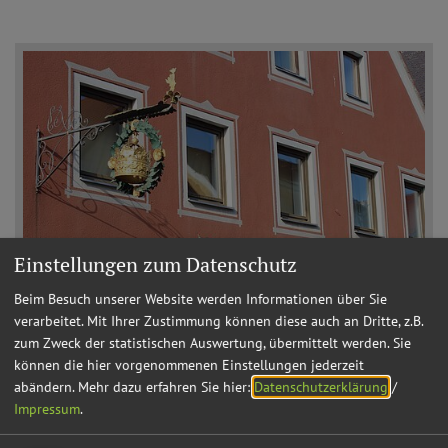
Einstellungen zum Datenschutz
Beim Besuch unserer Website werden Informationen über Sie
verarbeitet. Mit Ihrer Zustimmung können diese auch an Dritte, z.B.
zum Zweck der statistischen Auswertung, übermittelt werden. Sie
10.08.26
können die hier vorgenommenen Einstellungen jederzeit
abändern.
Mehr dazu erfahren Sie hier:
Datenschutzerklärung
/
Schnitzel-, Haxn- und Schäuferlessen
Impressum
.
im Brauerei-Gasthof Zur Krone in
Berching