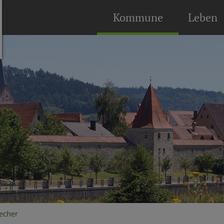
Kommune
Leben
echer