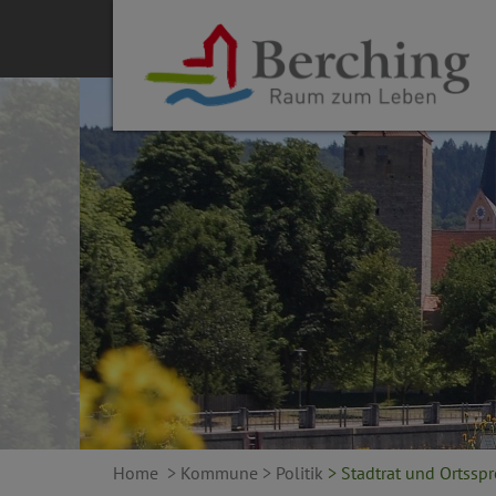
Home
> Kommune
> Politik
> Stadtrat und Ortsspr