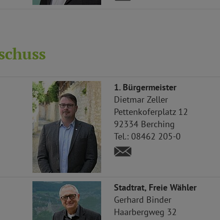
schuss
1. Bürgermeister
Dietmar
Zeller
Pettenkoferplatz 12
92334
Berching
Tel.:
08462 205-0
Stadtrat, Freie Wähler
Gerhard
Binder
Haarbergweg 32