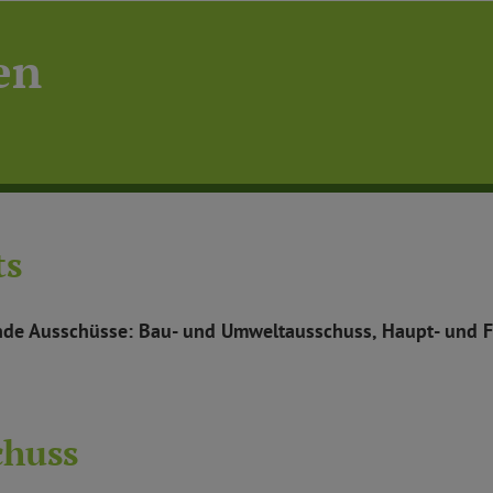
en
ts
gende Ausschüsse: Bau- und Umweltausschuss, Haupt- und
chuss