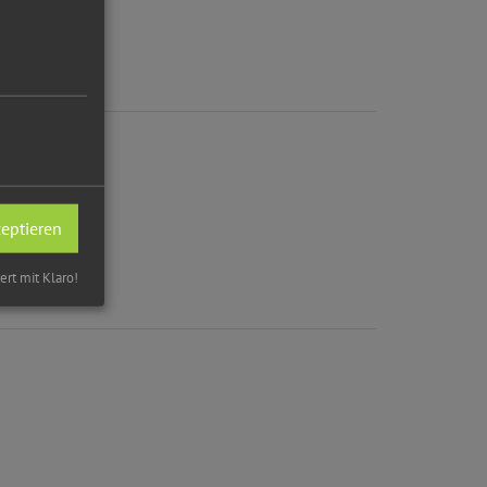
zeptieren
iert mit Klaro!