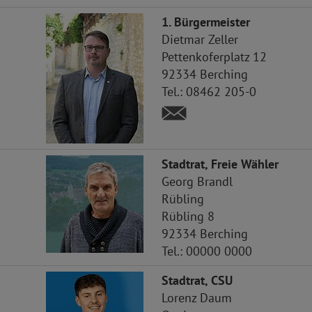
1. Bürgermeister
Dietmar
Zeller
Pettenkoferplatz 12
92334
Berching
Tel.:
08462 205-0
Stadtrat, Freie Wähler
Georg
Brandl
Rübling
Rübling 8
92334
Berching
Tel.:
00000 0000
Stadtrat, CSU
Lorenz
Daum