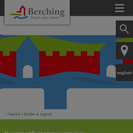
englisch
> Familie
> Kinder & Jugend