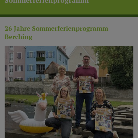
Sommerferienprogramm
26 Jahre Sommerferienprogramm
Berching