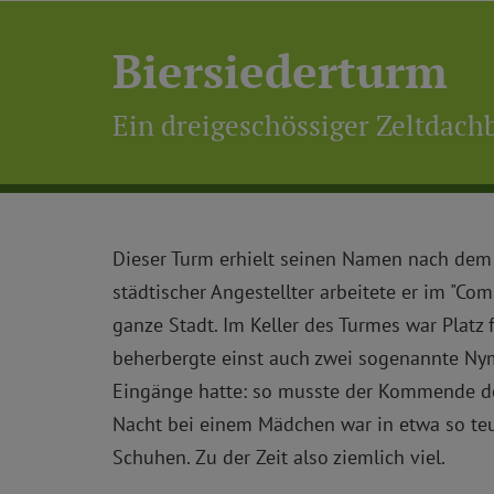
Biersiederturm
Ein dreigeschössiger Zeltdach
Dieser Turm erhielt seinen Namen nach dem s
städtischer Angestellter arbeitete er im "C
ganze Stadt. Im Keller des Turmes war Platz 
beherbergte einst auch zwei sogenannte Nym
Eingänge hatte: so musste der Kommende de
Nacht bei einem Mädchen war in etwa so teue
Schuhen. Zu der Zeit also ziemlich viel.