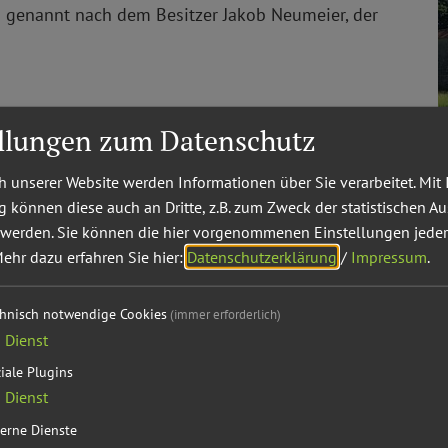
 genannt nach dem Besitzer Jakob Neumeier, der
ellungen zum Datenschutz
 unserer Website werden Informationen über Sie verarbeitet. Mit 
können diese auch an Dritte, z.B. zum Zweck der statistischen A
 werden. Sie können die hier vorgenommenen Einstellungen jeder
ehr dazu erfahren Sie hier:
Datenschutzerklärung
/
Impressum
.
chnisch notwendige Cookies
(immer erforderlich)
1
Dienst
iale Plugins
1
Dienst
erne Dienste