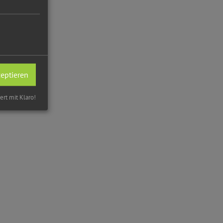
zeptieren
iert mit Klaro!