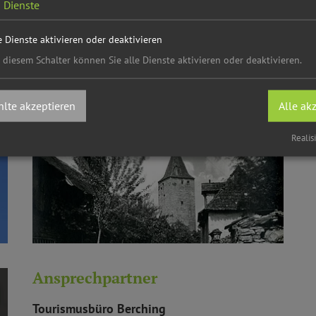
2
Dienste
e Dienste aktivieren oder deaktivieren
 diesem Schalter können Sie alle Dienste aktivieren oder deaktivieren.
lte akzeptieren
Alle ak
Realis
Ansprechpartner
Tourismusbüro Berching