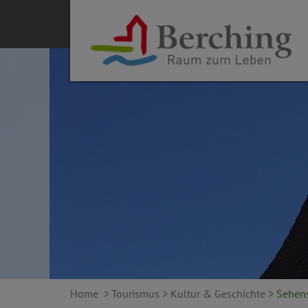
Home
> Tourismus
> Kultur & Geschichte
> Sehen