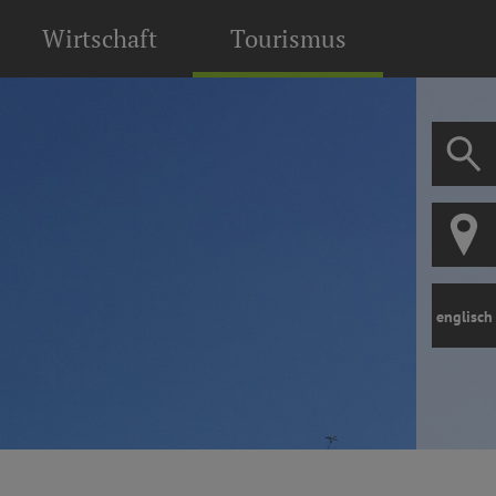
Wirtschaft
Tourismus
englisch