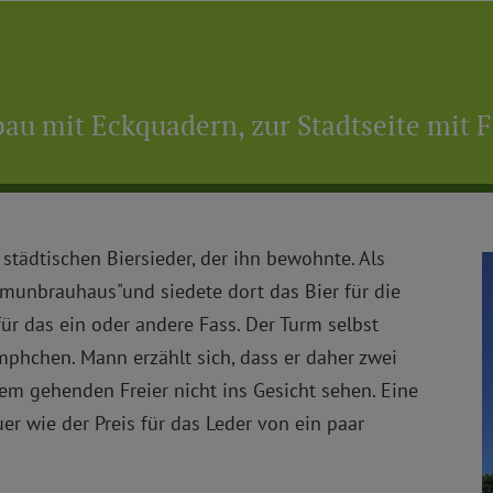
bau mit Eckquadern, zur Stadtseite mit 
tädtischen Biersieder, der ihn bewohnte. Als
ommunbrauhaus"und siedete dort das Bier für die
für das ein oder andere Fass. Der Turm selbst
phchen. Mann erzählt sich, dass er daher zwei
m gehenden Freier nicht ins Gesicht sehen. Eine
r wie der Preis für das Leder von ein paar