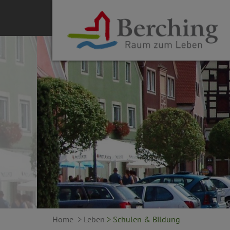
Home
> Leben
> Schulen & Bildung