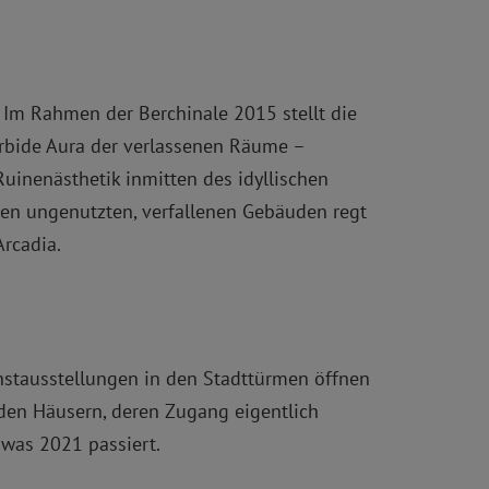
. Im Rahmen der Berchinale 2015 stellt die
orbide Aura der verlassenen Räume –
uinenästhetik inmitten des idyllischen
 den ungenutzten, verfallenen Gebäuden regt
Arcadia.
 Kunstausstellungen in den Stadttürmen öffnen
nden Häusern, deren Zugang eigentlich
 was 2021 passiert.