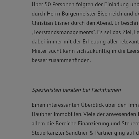
Über 50 Personen folgten der Einladung un
durch Herrn Bürgermeister Eisenreich und de
Christian Eisner durch den Abend. Er beschr
„Leerstandsmanagements“. Es sei das Ziel, L
dabei immer mit der Erhebung aller relevant
Mieter sucht kann sich zukünftig in die Lee
besser zusammenfinden.
Spezialisten beraten bei Fachthemen
Einen interessanten Überblick über den Immo
Haubner Immobilien. Viele der anwesenden I
allem die Bereiche Finanzierung und Steuer
Steuerkanzlei Sandtner & Partner ging auf 