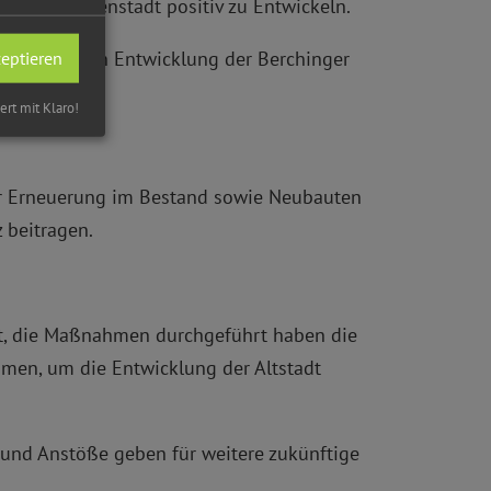
ft der Innenstadt positiv zu Entwickeln.
er positiven Entwicklung der Berchinger
zeptieren
iert mit Klaro!
r Erneuerung im Bestand sowie Neubauten
 beitragen.
t, die Maßnahmen durchgeführt haben die
men, um die Entwicklung der Altstadt
 und Anstöße geben für weitere zukünftige