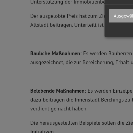
Unterstützung der Immobilienbesitzer, der B
Der ausgelobte Preis hat zum Ziel, auf bei
Ausgewäh
Altstadt beitragen. Unterteilt ist er in zwei K
Bauliche Maßnahmen:
Es werden Bauherren 
ausgezeichnet, die zur Bereicherung, Erhal
Belebende Maßnahmen:
Es werden Einzelpe
dazu beitragen die Innenstadt Berchings zu
verdient gemacht haben.
Die herausgestellten Beispiele sollen die 
Initiativen.