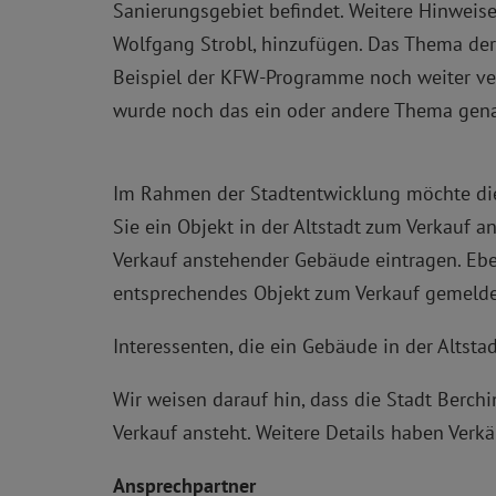
Sanierungsgebiet befindet. Weitere Hinweis
Wolfgang Strobl, hinzufügen. Das Thema der
Beispiel der KFW-Programme noch weiter ver
wurde noch das ein oder andere Thema gena
Im Rahmen der Stadtentwicklung möchte die 
Sie ein Objekt in der Altstadt zum Verkauf a
Verkauf anstehender Gebäude eintragen. Eben
entsprechendes Objekt zum Verkauf gemeldet
Interessenten, die ein Gebäude in der Altst
Wir weisen darauf hin, dass die Stadt Berch
Verkauf ansteht. Weitere Details haben Verk
Ansprechpartner