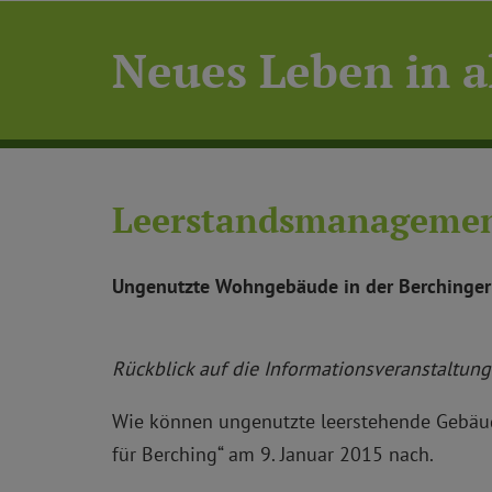
Neues Leben in 
Leerstandsmanageme
Ungenutzte Wohngebäude in der Berchinger 
Rückblick auf die Informationsveranstaltun
Wie können ungenutzte leerstehende Gebäu
für Berching“ am 9. Januar 2015 nach.