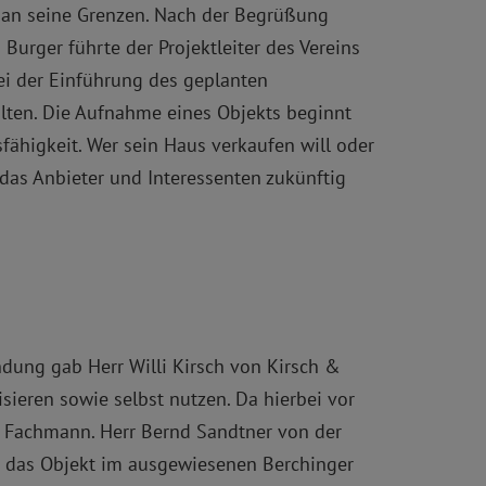
an seine Grenzen. Nach der Begrüßung
urger führte der Projektleiter des Vereins
bei der Einführung des geplanten
alten. Die Aufnahme eines Objekts beginnt
fähigkeit. Wer sein Haus verkaufen will oder
das Anbieter und Interessenten zukünftig
ndung gab Herr Willi Kirsch von Kirsch &
ieren sowie selbst nutzen. Da hierbei vor
m Fachmann. Herr Bernd Sandtner von der
ch das Objekt im ausgewiesenen Berchinger