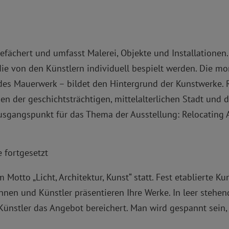
gefächert und umfasst Malerei, Objekte und Installationen
die von den Künstlern individuell bespielt werden. Die m
des Mauerwerk – bildet den Hintergrund der Kunstwerke. R
hen der geschichtsträchtigen, mittelalterlichen Stadt und
 Ausgangspunkt für das Thema der Ausstellung: Relocating 
 fortgesetzt
m Motto „Licht, Architektur, Kunst“ statt. Fest etablierte
innen und Künstler präsentieren Ihre Werke. In leer stehe
ünstler das Angebot bereichert. Man wird gespannt sein,