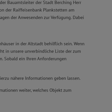
er Bauamtsleiter der Stadt Berching Herr
on der Raiffeisenbank Plankstetten am
Fragen der Anwesenden zur Verfügung. Dabei
user in der Altstadt behilflich sein. Wenn
cht in unsere unverbindliche Liste der zum
en. Sobald ein Ihren Anforderungen
hierzu nähere Informationen geben lassen.
ormationen weiter, welches Objekt zum