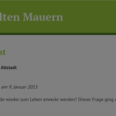
alten Mauern
nt
Altstadt
g am 9. Januar 2015
de wieder zum Leben erweckt werden? Dieser Frage ging 