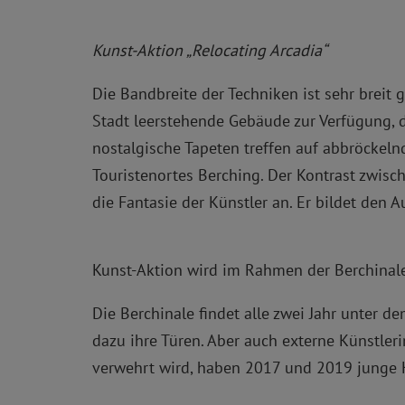
Kunst-Aktion „Relocating Arcadia“
Die Bandbreite der Techniken ist sehr breit 
Stadt leerstehende Gebäude zur Verfügung, 
nostalgische Tapeten treffen auf abbröckeln
Touristenortes Berching. Der Kontrast zwisc
die Fantasie der Künstler an. Er bildet den
Kunst-Aktion wird im Rahmen der Berchinale
Die Berchinale findet alle zwei Jahr unter de
dazu ihre Türen. Aber auch externe Künstler
verwehrt wird, haben 2017 und 2019 junge K