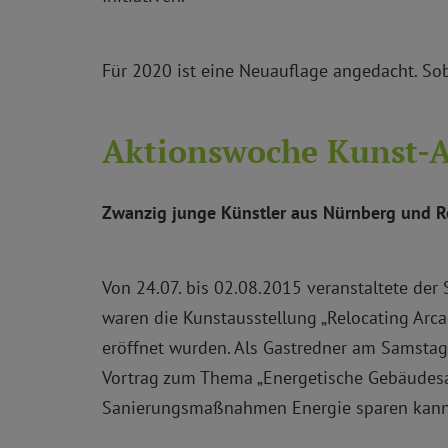
Für 2020 ist eine Neuauflage angedacht. Sob
Aktionswoche Kunst-A
Zwanzig junge Künstler aus Nürnberg und Re
Von 24.07. bis 02.08.2015 veranstaltete de
waren die Kunstausstellung „Relocating Arca
eröffnet wurden. Als Gastredner am Samstag 
Vortrag zum Thema „Energetische Gebäudesa
Sanierungsmaßnahmen Energie sparen kann, 