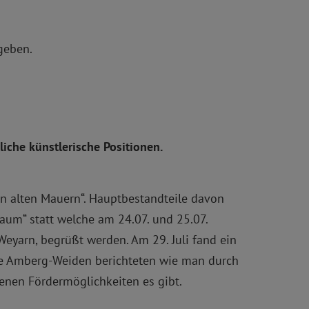
geben.
iche künstlerische Positionen.
in alten Mauern“. Hauptbestandteile davon
Raum“ statt welche am 24.07. und 25.07.
Weyarn, begrüßt werden. Am 29. Juli fand ein
le Amberg-Weiden berichteten wie man durch
nen Fördermöglichkeiten es gibt.