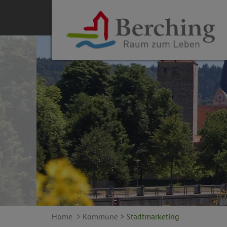
Home
> Kommune
> Stadtmarketing