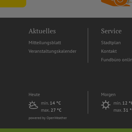
Aktuelles
Service
Mitteilungsblatt
Stadtplan
Veranstaltungskalender
Kontakt
Fundbüro onli
Heute
Morgen
min.
14 °C
min.
12 °
max.
27 °C
max.
31 °
powered by OpenWeather