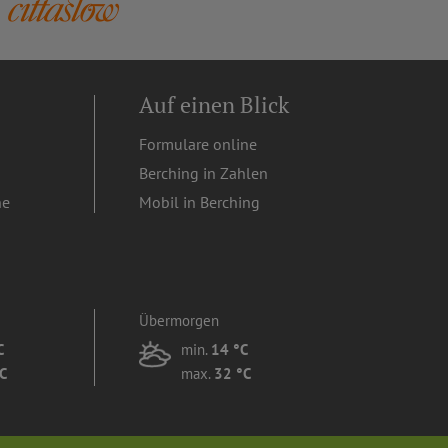
Auf einen Blick
Formulare online
Berching in Zahlen
ne
Mobil in Berching
Übermorgen
C
min.
14 °C
C
max.
32 °C