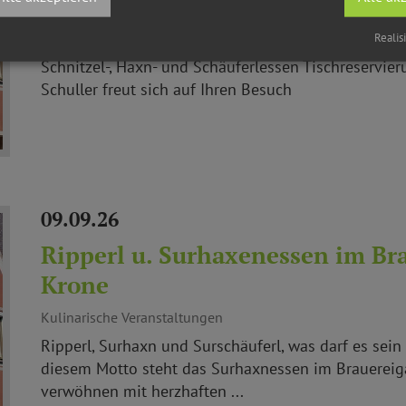
Gasthof Zur Krone in Berching
Kulinarische Veranstaltungen
Realis
Schnitzel-, Haxn- und Schäuferlessen Tischreservier
Schuller freut sich auf Ihren Besuch
09.09.26
Ripperl u. Surhaxenessen im Br
Krone
Kulinarische Veranstaltungen
Ripperl, Surhaxn und Surschäuferl, was darf es sein
diesem Motto steht das Surhaxnessen im Brauereiga
verwöhnen mit herzhaften ...