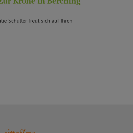
Zur Krone in Berching
ie Schuller freut sich auf Ihren