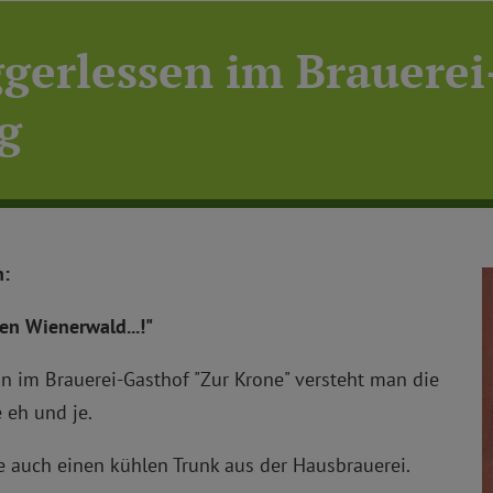
gerlessen im Brauerei
g
h:
den Wienerwald...!"
n im Brauerei-Gasthof "Zur Krone" versteht man die
 eh und je.
 auch einen kühlen Trunk aus der Hausbrauerei.