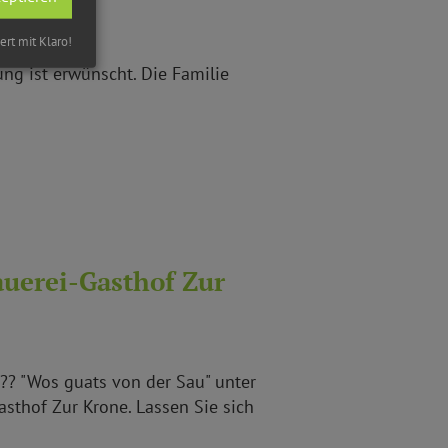
iert mit Klaro!
ung ist erwünscht. Die Familie
auerei-Gasthof Zur
 ?? "Wos guats von der Sau" unter
sthof Zur Krone. Lassen Sie sich