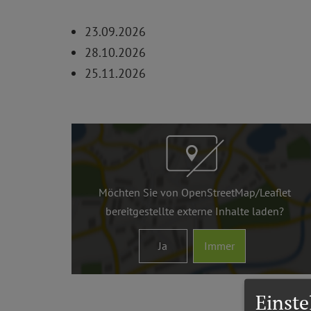
23.09.2026
28.10.2026
25.11.2026
Möchten Sie von
OpenStreetMap/Leaflet
bereitgestellte externe Inhalte laden?
Ja
Immer
Einst