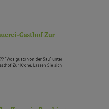
auerei-Gasthof Zur
 ?? "Wos guats von der Sau" unter
sthof Zur Krone. Lassen Sie sich