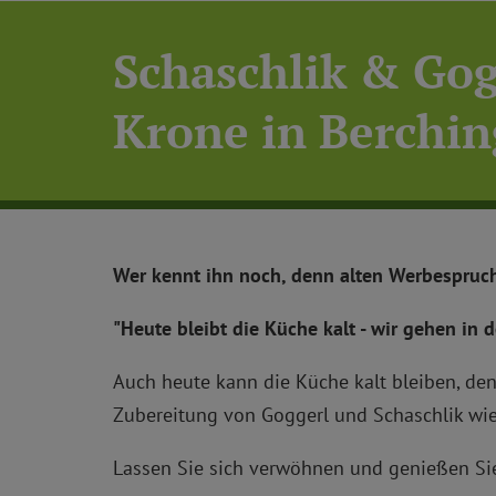
Schaschlik & Gog
Krone in Berchin
Wer kennt ihn noch, denn alten Werbespruc
"Heute bleibt die Küche kalt - wir gehen in 
Auch heute kann die Küche kalt bleiben, den
Zubereitung von Goggerl und Schaschlik wie
Lassen Sie sich verwöhnen und genießen Sie