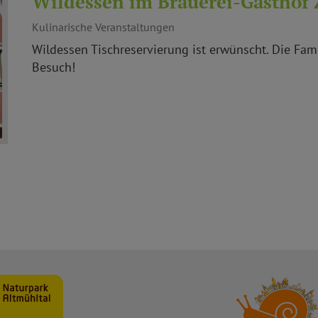
Wildessen im Brauerei-Gasthof 
Kulinarische Veranstaltungen
Wildessen Tischreservierung ist erwünscht. Die Famil
Besuch!