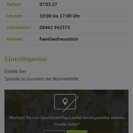
Datum:
07.03.27
Uhrzeit:
10:00 bis 17:00 Uhr
Infotelefon:
08462 942373
Hinweis
Familienfreundlich
Eintrittspreise
Eintritt frei
Spende zu Gunsten der Bolivienhilfe
Möchten Sie von
OpenStreetMap/Leaflet
bereitgestellte externe
Inhalte laden?