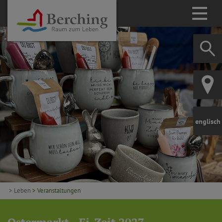
englisch
> Leben
> Veranstaltungen