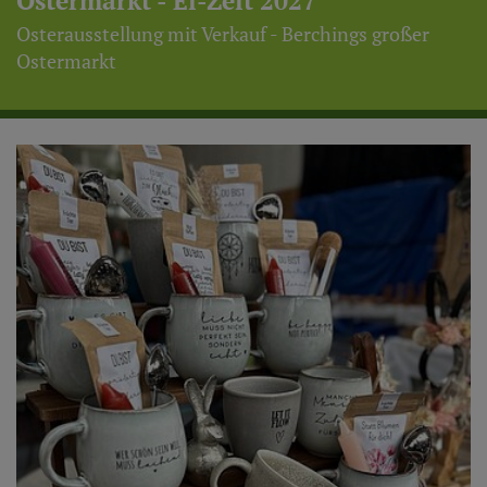
Ostermarkt - Ei-Zeit 2027
Osterausstellung mit Verkauf - Berchings großer
Ostermarkt