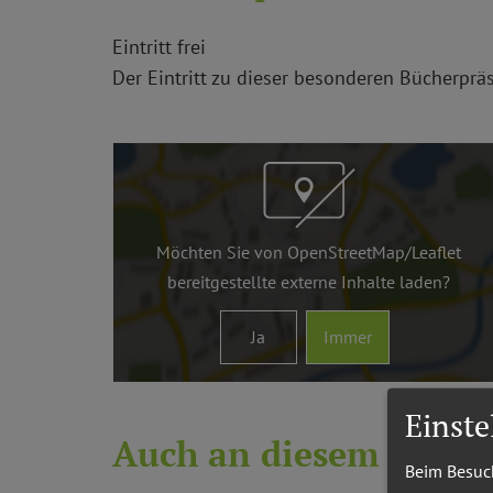
Eintritt frei
Der Eintritt zu dieser besonderen Bücherpräse
Möchten Sie von
OpenStreetMap/Leaflet
bereitgestellte externe Inhalte laden?
Ja
Immer
Einst
Auch an diesem Ort
Beim Besuch