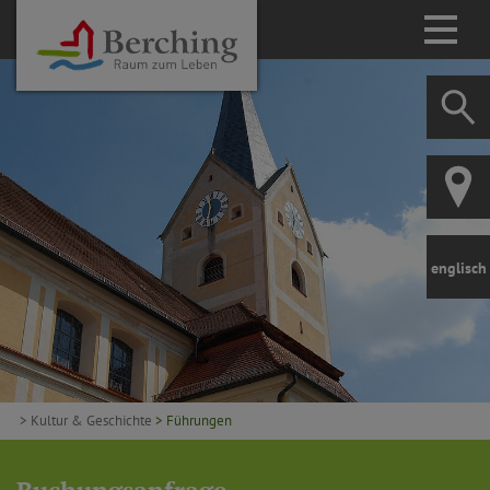
englisch
> Kultur & Geschichte
> Führungen