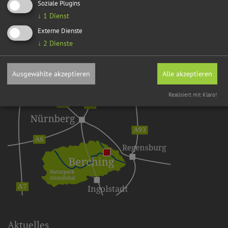
Soziale Plugins
↓
1
Dienst
Externe Dienste
↓
2
Dienste
Ausgewählte akzeptieren
Alle akzeptieren
Realisiert mit Klaro!
Aktuelles