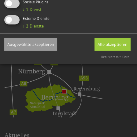
Soziale Plugins
↓
1
Dienst
Externe Dienste
↓
2
Dienste
Ausgewählte akzeptieren
Alle akzeptieren
Realisiert mit Klaro!
Aktuelles