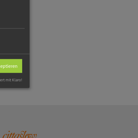
zeptieren
iert mit Klaro!