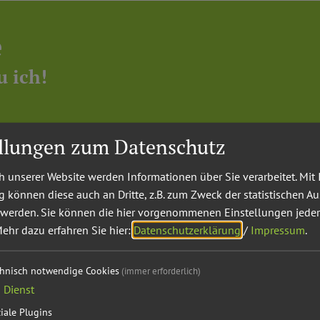
e
u ich!
ellungen zum Datenschutz
 unserer Website werden Informationen über Sie verarbeitet. Mit 
können diese auch an Dritte, z.B. zum Zweck der statistischen A
 werden. Sie können die hier vorgenommenen Einstellungen jeder
ehr dazu erfahren Sie hier:
Datenschutzerklärung
/
Impressum
.
chnisch notwendige Cookies
(immer erforderlich)
1
Dienst
iale Plugins