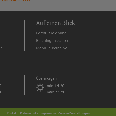
Auf einen Blick
Formulare online
Berching in Zahlen
ne
Mobil in Berching
Übermorgen
C
min.
14 °C
C
max.
31 °C
Kontakt
|
Datenschutz
|
Impressum
|
Cookie-Einstellungen