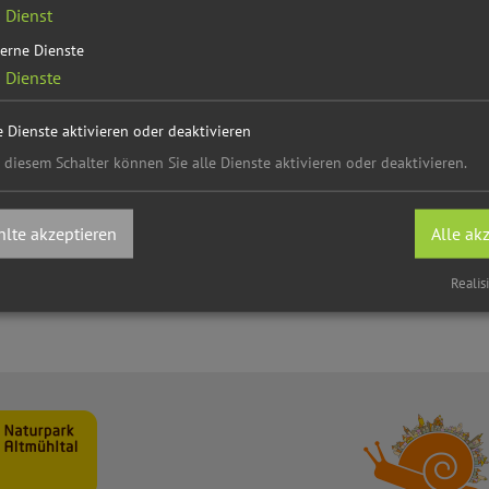
1
Dienst
ührer
erne Dienste
2
Dienste
derlich!
e Dienste aktivieren oder deaktivieren
 diesem Schalter können Sie alle Dienste aktivieren oder deaktivieren.
ästeführer
lte akzeptieren
Alle ak
Realis