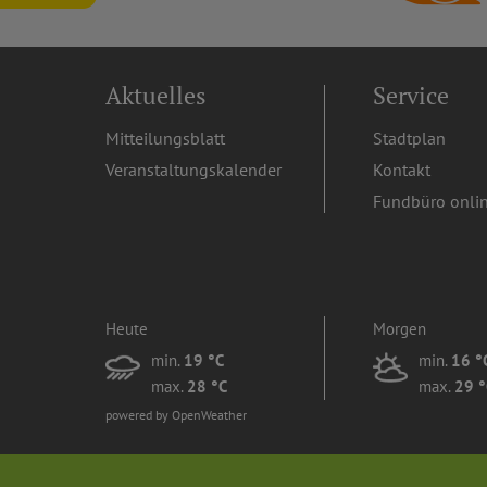
Aktuelles
Service
Mitteilungsblatt
Stadtplan
Veranstaltungskalender
Kontakt
Fundbüro onli
Heute
Morgen
min.
19 °C
min.
16 °
max.
28 °C
max.
29 °
powered by OpenWeather