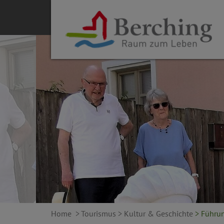
Home
> Tourismus
> Kultur & Geschichte
> Führu