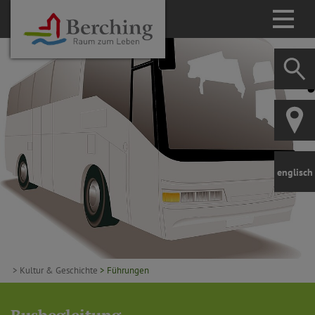
englisch
> Kultur & Geschichte
> Führungen