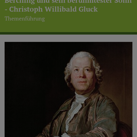
Berching und sein berühmtester Sohn
- Christoph Willibald Gluck
Themenführung