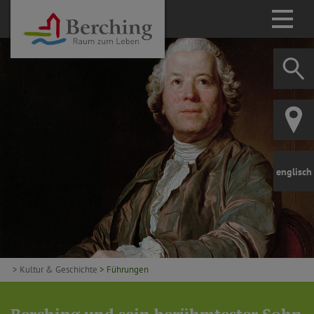
englisch
> Kultur & Geschichte
> Führungen