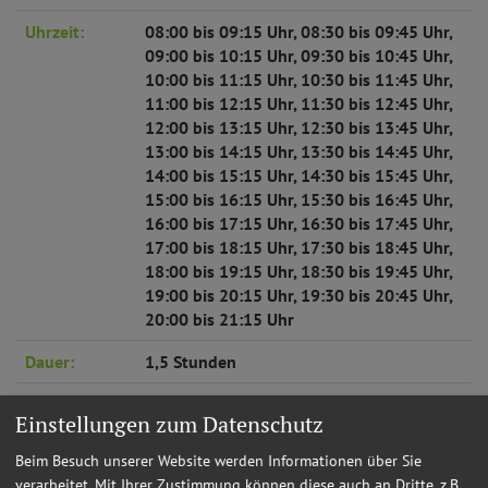
Uhrzeit:
08:00 bis 09:15 Uhr, 08:30 bis 09:45 Uhr,
09:00 bis 10:15 Uhr, 09:30 bis 10:45 Uhr,
10:00 bis 11:15 Uhr, 10:30 bis 11:45 Uhr,
11:00 bis 12:15 Uhr, 11:30 bis 12:45 Uhr,
12:00 bis 13:15 Uhr, 12:30 bis 13:45 Uhr,
13:00 bis 14:15 Uhr, 13:30 bis 14:45 Uhr,
14:00 bis 15:15 Uhr, 14:30 bis 15:45 Uhr,
15:00 bis 16:15 Uhr, 15:30 bis 16:45 Uhr,
16:00 bis 17:15 Uhr, 16:30 bis 17:45 Uhr,
17:00 bis 18:15 Uhr, 17:30 bis 18:45 Uhr,
18:00 bis 19:15 Uhr, 18:30 bis 19:45 Uhr,
19:00 bis 20:15 Uhr, 19:30 bis 20:45 Uhr,
20:00 bis 21:15 Uhr
Dauer:
1,5 Stunden
Infotelefon:
08462 205-13
Einstellungen zum Datenschutz
Teilnehmer
1 bis 30 Personen
Beim Besuch unserer Website werden Informationen über Sie
verarbeitet. Mit Ihrer Zustimmung können diese auch an Dritte, z.B.