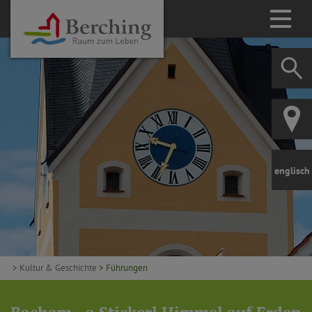
englisch
> Kultur & Geschichte
> Führungen