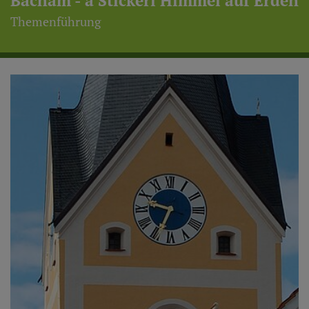
Bacham - a Stickerl Himmel auf Erden
Themenführung