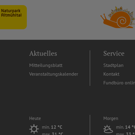
Aktuelles
Service
Mitteilungsblatt
Stadtplan
Veranstaltungskalender
Kontakt
Fundbüro onli
Heute
Morgen
min.
12 °C
min.
14 °
max.
31 °C
max.
33 °