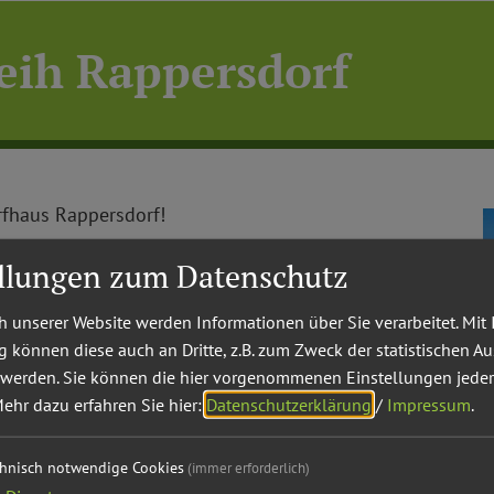
eih Rappersdorf
orfhaus Rappersdorf!
ellungen zum Datenschutz
 unserer Website werden Informationen über Sie verarbeitet. Mit 
können diese auch an Dritte, z.B. zum Zweck der statistischen A
 werden. Sie können die hier vorgenommenen Einstellungen jeder
ehr dazu erfahren Sie hier:
Datenschutzerklärung
/
Impressum
.
chnisch notwendige Cookies
(immer erforderlich)