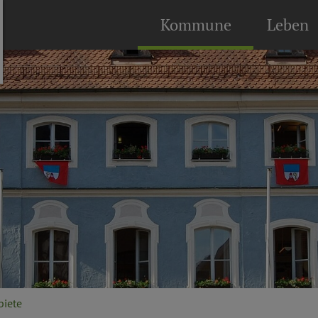
Kommune
Leben
biete