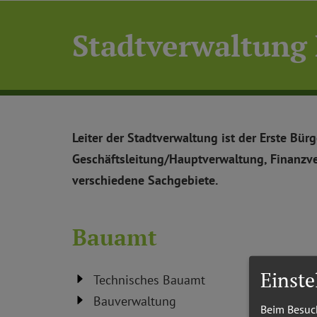
Stadtverwaltung
Leiter der Stadtverwaltung ist der Erste Bür
Geschäftsleitung/Hauptverwaltung, Finanzve
verschiedene Sachgebiete.
Bauamt
Einst
Technisches Bauamt
Bauverwaltung
Beim Besuch