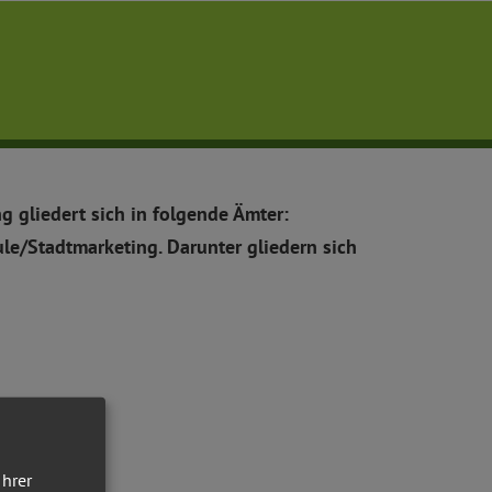
ng gliedert sich in folgende Ämter:
e/Stadtmarketing. Darunter gliedern sich
Ihrer