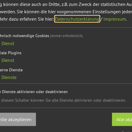
können diese auch an Dritte, z.B. zum Zweck der statistischen A
 werden. Sie können die hier vorgenommenen Einstellungen jeder
ehr dazu erfahren Sie hier:
Datenschutzerklärung
/
Impressum
.
chnisch notwendige Cookies
(immer erforderlich)
1
Dienst
iale Plugins
1
Dienst
erne Dienste
2
Dienste
e Dienste aktivieren oder deaktivieren
 diesem Schalter können Sie alle Dienste aktivieren oder deaktivieren.
lte akzeptieren
Alle ak