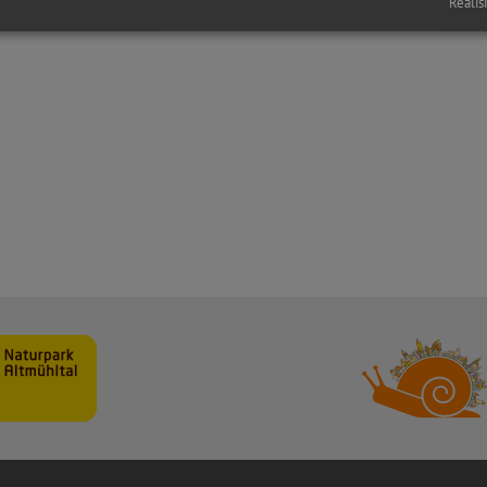
Realis