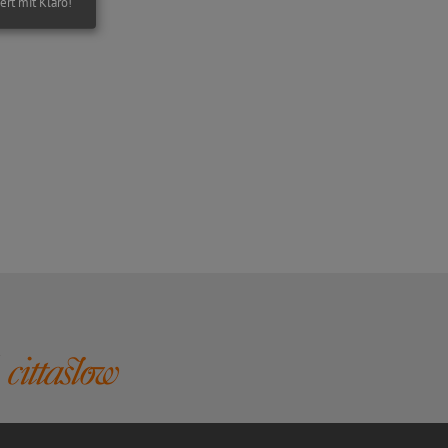
iert mit Klaro!