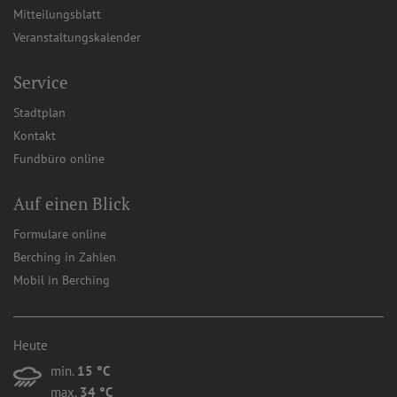
Mitteilungsblatt
Veranstaltungskalender
Service
Stadtplan
Kontakt
Fundbüro online
Auf einen Blick
Formulare online
Berching in Zahlen
Mobil in Berching
Heute
min.
15 °C
max.
34 °C