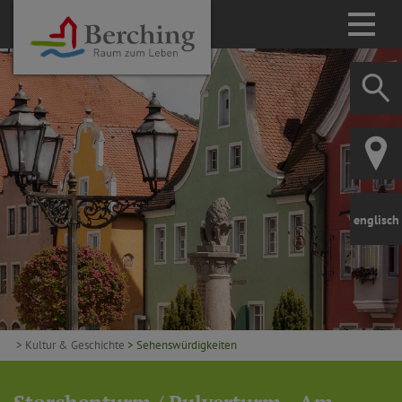
englisch
> Kultur & Geschichte
> Sehenswürdigkeiten