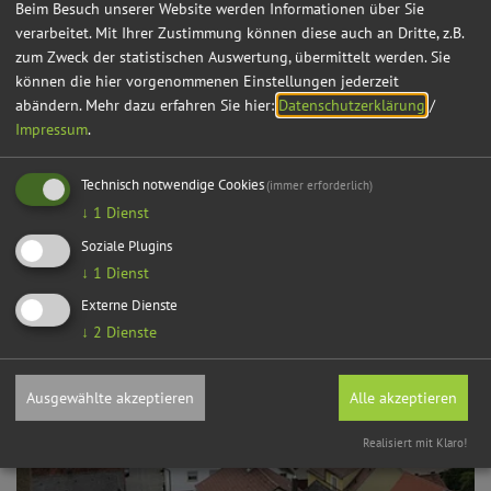
Beim Besuch unserer Website werden Informationen über Sie
verarbeitet. Mit Ihrer Zustimmung können diese auch an Dritte, z.B.
zum Zweck der statistischen Auswertung, übermittelt werden. Sie
können die hier vorgenommenen Einstellungen jederzeit
abändern.
Mehr dazu erfahren Sie hier:
Datenschutzerklärung
/
Impressum
.
Technisch notwendige Cookies
(immer erforderlich)
↓
1
Dienst
Soziale Plugins
↓
1
Dienst
Externe Dienste
↓
2
Dienste
Ausgewählte akzeptieren
Alle akzeptieren
Realisiert mit Klaro!