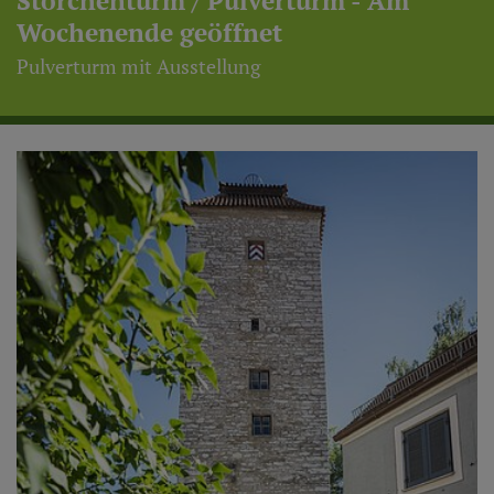
Storchenturm / Pulverturm - Am
Wochenende geöffnet
Pulverturm mit Ausstellung