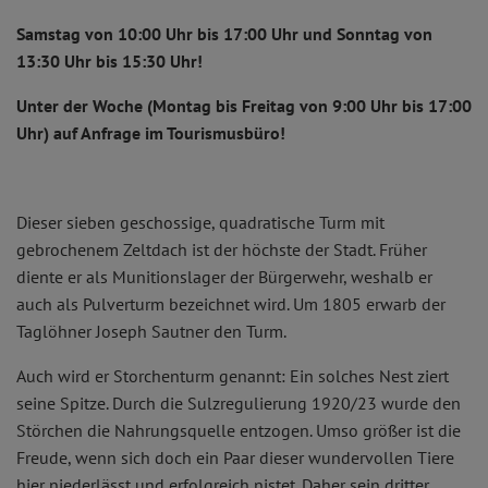
Samstag von 10:00 Uhr bis 17:00 Uhr und Sonntag von
13:30 Uhr bis 15:30 Uhr!
Unter der Woche (Montag bis Freitag von 9:00 Uhr bis 17:00
Uhr) auf Anfrage im Tourismusbüro!
Dieser sieben geschossige, quadratische Turm mit
gebrochenem Zeltdach ist der höchste der Stadt. Früher
diente er als Munitionslager der Bürgerwehr, weshalb er
auch als Pulverturm bezeichnet wird. Um 1805 erwarb der
Taglöhner Joseph Sautner den Turm.
Auch wird er Storchenturm genannt: Ein solches Nest ziert
seine Spitze. Durch die Sulzregulierung 1920/23 wurde den
Störchen die Nahrungsquelle entzogen. Umso größer ist die
Freude, wenn sich doch ein Paar dieser wundervollen Tiere
hier niederlässt und erfolgreich nistet. Daher sein dritter