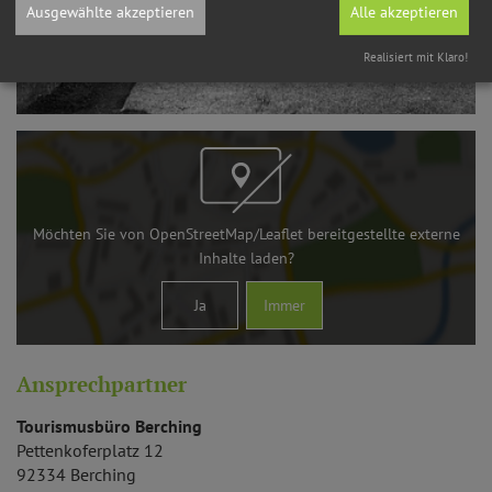
Ausgewählte akzeptieren
Alle akzeptieren
Realisiert mit Klaro!
Möchten Sie von
OpenStreetMap/Leaflet
bereitgestellte externe
Inhalte laden?
Ja
Immer
Ansprechpartner
Tourismusbüro Berching
Pettenkoferplatz 12
92334
Berching