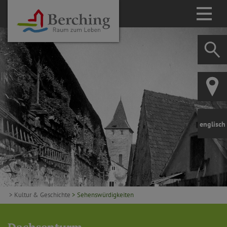
englisch
> Kultur & Geschichte
> Sehenswürdigkeiten