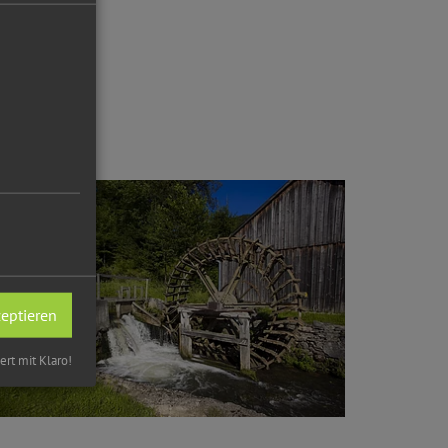
zeptieren
iert mit Klaro!