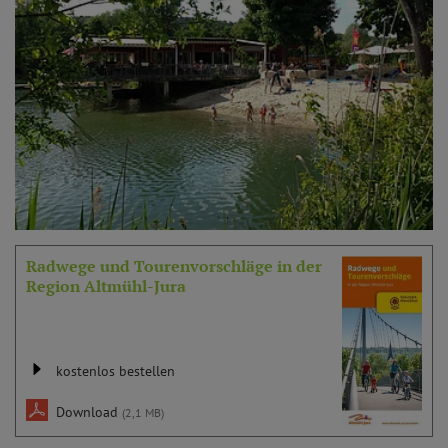
Radwege und Tourenvorschläge in der
Region Altmühl-Jura
kostenlos bestellen
Download
(2,1 MB)