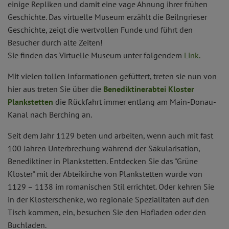
einige Repliken und damit eine vage Ahnung ihrer frühen
Geschichte. Das virtuelle Museum erzählt die Beilngrieser
Geschichte, zeigt die wertvollen Funde und führt den
Besucher durch alte Zeiten!
Sie finden das Virtuelle Museum unter folgendem
Link.
Mit vielen tollen Informationen gefüttert, treten sie nun von
hier aus treten Sie über die
Benediktinerabtei Kloster
Plankstetten
die Rückfahrt immer entlang am Main-Donau-
Kanal nach Berching an.
Seit dem Jahr 1129 beten und arbeiten, wenn auch mit fast
100 Jahren Unterbrechung während der Säkularisation,
Benediktiner in Plankstetten. Entdecken Sie das "Grüne
Kloster" mit der Abteikirche von Plankstetten wurde von
1129 – 1138 im romanischen Stil errichtet. Oder kehren Sie
in der Klosterschenke, wo regionale Spezialitäten auf den
Tisch kommen, ein, besuchen Sie den Hofladen oder den
Buchladen.