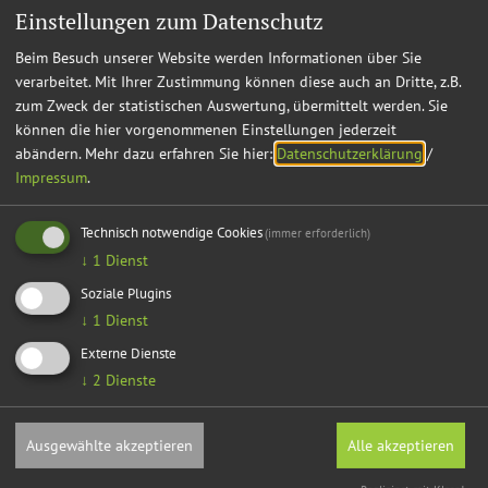
Einstellungen zum Datenschutz
Beim Besuch unserer Website werden Informationen über Sie
verarbeitet. Mit Ihrer Zustimmung können diese auch an Dritte, z.B.
zum Zweck der statistischen Auswertung, übermittelt werden. Sie
können die hier vorgenommenen Einstellungen jederzeit
abändern.
Mehr dazu erfahren Sie hier:
Datenschutzerklärung
/
Impressum
.
Technisch notwendige Cookies
(immer erforderlich)
↓
1
Dienst
Soziale Plugins
↓
1
Dienst
Externe Dienste
↓
2
Dienste
Ausgewählte akzeptieren
Alle akzeptieren