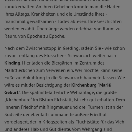
zurückerhalten. An ihren Gebeinen konnte man die Härten
ihres Alltags, Krankheiten und die Umstände ihres -
manchmal gewaltsamen - Todes ablesen. Ihre Geschichten
werden erzählt, Übergänge werden erlebbar von Raum zu
Raum, von Epoche zu Epoche.
Nach dem Zwischenstopp in Greding, radeln Sie - wie schon
zuvor - entlang des Flüsschens Schwarzach weiter nach
Kinding
. Hier laden die Biergärten im Zentrum des
Marktfleckchen zum Verweilen ein. Wer möchte, kann seine
Füße zur Abkühlung in die Schwarzach baumeln lassen. Wie
wäre es mit der Besichtigung der
Kirchenburg "Mariä
Geburt"
. Die spätmittelalterliche Wehranlage, die größte
„Kirchenburg“ im Bistum Eichstätt, ist sehr gut erhalten. Dem
inneren Friedhof mit Ringmauer und drei Türmen ist an der
Südseite der ebenfalls ummauerte äußere Friedhof
vorgelagert, der in Kriegszeiten als Fluchtstätte für das Vieh
und anderes Hab und Gut diente. Vom Wehrgang sind