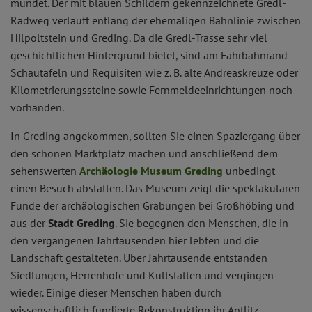
mündet. Der mit blauen Schildern gekennzeichnete Gredl-
Radweg verläuft entlang der ehemaligen Bahnlinie zwischen
Hilpoltstein und Greding. Da die Gredl-Trasse sehr viel
geschichtlichen Hintergrund bietet, sind am Fahrbahnrand
Schautafeln und Requisiten wie z. B. alte Andreaskreuze oder
Kilometrierungssteine sowie Fernmeldeeinrichtungen noch
vorhanden.
In Greding angekommen, sollten Sie einen Spaziergang über
den schönen Marktplatz machen und anschließend dem
sehenswerten
Archäologie Museum Greding
unbedingt
einen Besuch abstatten. Das Museum zeigt die spektakulären
Funde der archäologischen Grabungen bei Großhöbing und
aus der
Stadt Greding
. Sie begegnen den Menschen, die in
den vergangenen Jahrtausenden hier lebten und die
Landschaft gestalteten. Über Jahrtausende entstanden
Siedlungen, Herrenhöfe und Kultstätten und vergingen
wieder. Einige dieser Menschen haben durch
wissenschaftlich fundierte Rekonstruktion ihr Antlitz