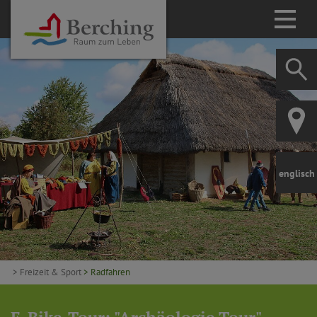
englisch
> Freizeit & Sport
> Radfahren