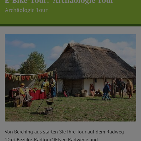
E-Bike-Tour: "Archäologie Tour"
Archäologie Tour
Von Berching aus starten Sie Ihre Tour auf dem Radweg
"Drei-Bezirke-Radtour" (Flyer: Radwege und