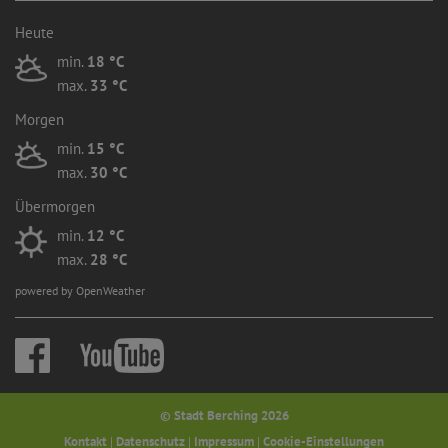
Heute
min.
18 °C
max.
33 °C
Morgen
min.
15 °C
max.
30 °C
Übermorgen
min.
12 °C
max.
28 °C
powered by OpenWeather
© Stadt Berching 2026
Kontakt
|
Datenschutz
|
Impressum
|
Cookie-Einstellungen