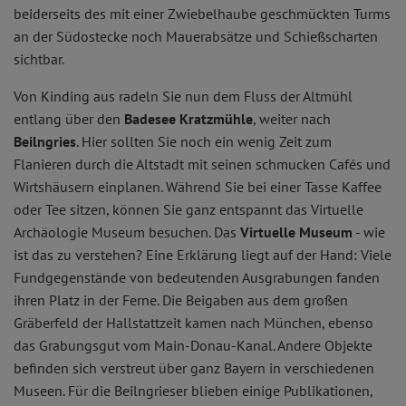
beiderseits des mit einer Zwiebelhaube geschmückten Turms
an der Südostecke noch Mauerabsätze und Schießscharten
sichtbar.
Von Kinding aus radeln Sie nun dem Fluss der Altmühl
entlang über den
Badesee Kratzmühle
, weiter nach
Beilngries
. Hier sollten Sie noch ein wenig Zeit zum
Flanieren durch die Altstadt mit seinen schmucken Cafés und
Wirtshäusern einplanen. Während Sie bei einer Tasse Kaffee
oder Tee sitzen, können Sie ganz entspannt das Virtuelle
Archäologie Museum besuchen. Das
Virtuelle Museum
- wie
ist das zu verstehen? Eine Erklärung liegt auf der Hand: Viele
Fundgegenstände von bedeutenden Ausgrabungen fanden
ihren Platz in der Ferne. Die Beigaben aus dem großen
Gräberfeld der Hallstattzeit kamen nach München, ebenso
das Grabungsgut vom Main-Donau-Kanal. Andere Objekte
befinden sich verstreut über ganz Bayern in verschiedenen
Museen. Für die Beilngrieser blieben einige Publikationen,