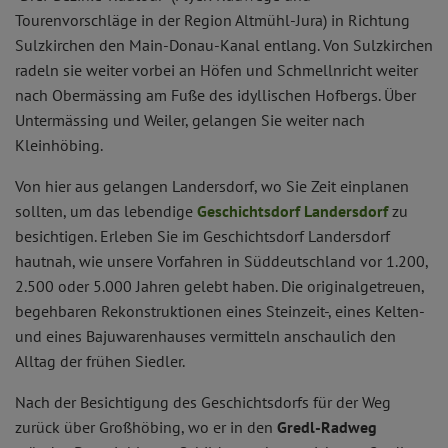
Tourenvorschläge in der Region Altmühl-Jura) in Richtung
Sulzkirchen den Main-Donau-Kanal entlang. Von Sulzkirchen
radeln sie weiter vorbei an Höfen und Schmellnricht weiter
nach Obermässing am Fuße des idyllischen Hofbergs. Über
Untermässing und Weiler, gelangen Sie weiter nach
Kleinhöbing.
Von hier aus gelangen Landersdorf, wo Sie Zeit einplanen
sollten, um das lebendige
Geschichtsdorf Landersdorf
zu
besichtigen. Erleben Sie im Geschichtsdorf Landersdorf
hautnah, wie unsere Vorfahren in Süddeutschland vor 1.200,
2.500 oder 5.000 Jahren gelebt haben. Die originalgetreuen,
begehbaren Rekonstruktionen eines Steinzeit-, eines Kelten-
und eines Bajuwarenhauses vermitteln anschaulich den
Alltag der frühen Siedler.
Nach der Besichtigung des Geschichtsdorfs für der Weg
zurück über Großhöbing, wo er in den
Gredl-Radweg