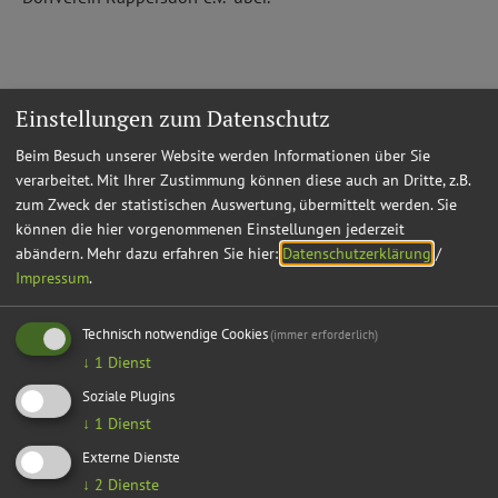
Einstellungen zum Datenschutz
Rappersdorf online
Beim Besuch unserer Website werden Informationen über Sie
verarbeitet. Mit Ihrer Zustimmung können diese auch an Dritte, z.B.
zum Webauftritt des Ortes
zum Zweck der statistischen Auswertung, übermittelt werden. Sie
können die hier vorgenommenen Einstellungen jederzeit
abändern.
Mehr dazu erfahren Sie hier:
Datenschutzerklärung
/
Impressum
.
Technisch notwendige Cookies
(immer erforderlich)
↓
1
Dienst
Soziale Plugins
↓
1
Dienst
Externe Dienste
↓
2
Dienste