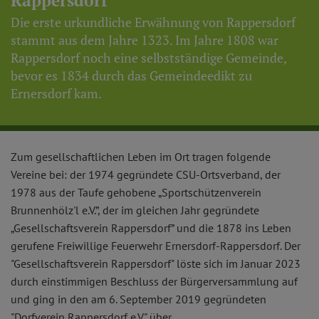
Rappersdorf
Die erste urkundliche Erwähnung von Rappersdorf
stammt aus dem Jahre 1323. Im Jahre 1808 war
Rappersdorf noch eine selbstständige Gemeinde,
bevor es 1834 durch das Gemeindeedikt zu
Ernersdorf kam.
Zum gesellschaftlichen Leben im Ort tragen folgende
Vereine bei: der 1974 gegründete CSU-Ortsverband, der
1978 aus der Taufe gehobene „Sportschützenverein
Brunnenhölz'l e.V.”, der im gleichen Jahr gegründete
„Gesellschaftsverein Rappersdorf” und die 1878 ins Leben
gerufene Freiwillige Feuerwehr Ernersdorf-Rappersdorf. Der
"Gesellschaftsverein Rappersdorf" löste sich im Januar 2023
durch einstimmigen Beschluss der Bürgerversammlung auf
und ging in den am 6. September 2019 gegründeten
"Dorfverein Rappersdorf e.V." über.