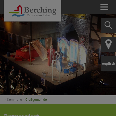
englisch
> Kommune
> Großgemeinde