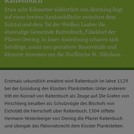
Raitenbuch
Etwa acht Kilometer südöstlich von Berching liegt
auf einer breiten Jurahochfläche zwischen dem
Sulztal und dem Tal der Weißen Laaber die
ehemalige Gemeinde Raitenbuch, Filialdorf der
Pfarrei Oening. In loser Anordnung scharen sich
behäbige, meist neu gestaltete Bauernhöfe und
kleinere Anwesen um die Dorfkirche St. Nikolaus.
Erstmals urkundlich erwähnt wird Raitenbuch im Jahre 1129
bei der Gründung des Klosters Plankstetten. Unter anderem
tritt ein Konrad von Raitenbuch als Zeuge auf. Die Grafen von
Hirschberg besaßen als Schutzvögte des Bischofs von
Eichstätt die Herrschaft über Raitenbuch. 1304 stiftete
Hermann Vestenberger von Oening die Pfarrei Raitenbuch
und übergab das Patronatsrecht dem Kloster Plankstetten.