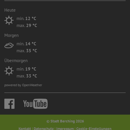
Heute
min.
12 °C
max.
29 °C
Morgen
min.
14 °C
max.
35 °C
Übermorgen
min.
19 °C
max.
33 °C
powered by OpenWeather
© Stadt Berching 2026
Kontakt
|
Datenschutz
|
Impressum
|
Cookie-Einstellungen