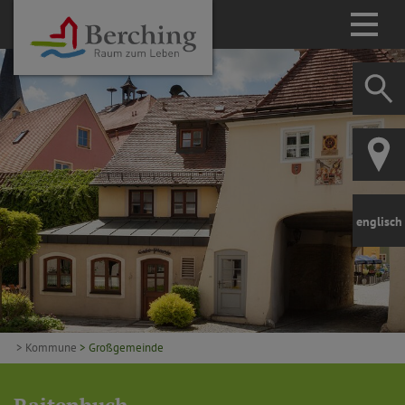
englisch
> Kommune
> Großgemeinde