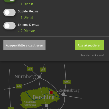
↓
1
Dienst
Soziale Plugins
↓
1
Dienst
Externe Dienste
↓
2
Dienste
Ausgewählte akzeptieren
Alle akzeptieren
Realisiert mit Klaro!