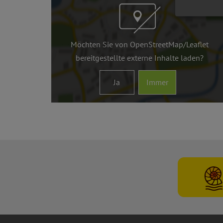
Möchten Sie von
OpenStreetMap/Leaflet
bereitgestellte externe Inhalte laden?
Ja
Immer