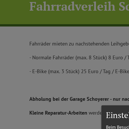
Fahrradverleih S
Fahrräder mieten zu nachstehenden Leihgeb
- Normale Fahrräder (max. 8 Stück) 8 Euro / 
- E-Bike (max. 3 Stück) 25 Euro / Tag / E-Bik
Abholung
bei der Garage Schoyerer - nur na
Kleine Reparatur-Arbeiten
werden angebote
Einst
Beim Besuch