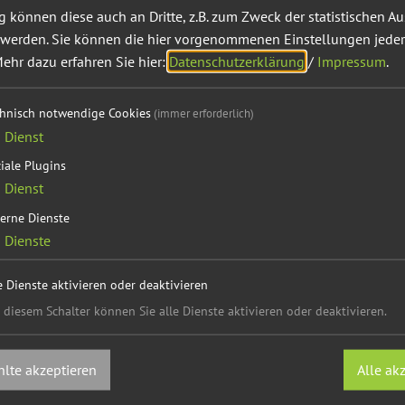
können diese auch an Dritte, z.B. zum Zweck der statistischen A
 werden. Sie können die hier vorgenommenen Einstellungen jeder
ehr dazu erfahren Sie hier:
Datenschutzerklärung
/
Impressum
.
chnisch notwendige Cookies
(immer erforderlich)
1
Dienst
iale Plugins
1
Dienst
erne Dienste
2
Dienste
e Dienste aktivieren oder deaktivieren
 diesem Schalter können Sie alle Dienste aktivieren oder deaktivieren.
lte akzeptieren
Alle ak