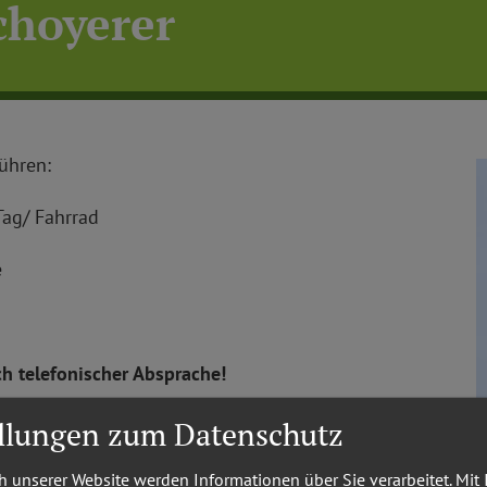
choyerer
ühren:
Tag/ Fahrrad
e
ch telefonischer Absprache!
n!
ellungen zum Datenschutz
 unserer Website werden Informationen über Sie verarbeitet. Mit 