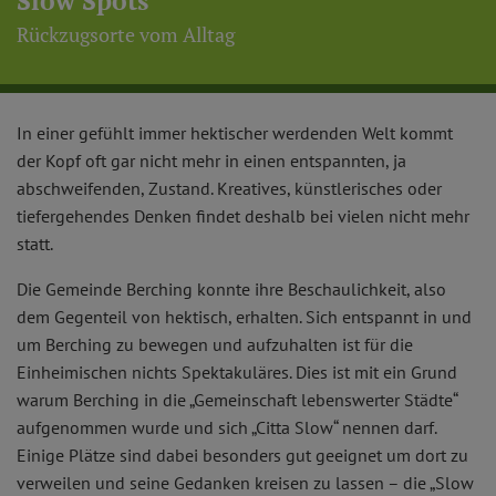
Slow Spots
Rückzugsorte vom Alltag
In einer gefühlt immer hektischer werdenden Welt kommt
der Kopf oft gar nicht mehr in einen entspannten, ja
abschweifenden, Zustand. Kreatives, künstlerisches oder
tiefergehendes Denken findet deshalb bei vielen nicht mehr
statt.
Die Gemeinde Berching konnte ihre Beschaulichkeit, also
dem Gegenteil von hektisch, erhalten. Sich entspannt in und
um Berching zu bewegen und aufzuhalten ist für die
Einheimischen nichts Spektakuläres. Dies ist mit ein Grund
warum Berching in die „Gemeinschaft lebenswerter Städte“
aufgenommen wurde und sich „Citta Slow“ nennen darf.
Einige Plätze sind dabei besonders gut geeignet um dort zu
verweilen und seine Gedanken kreisen zu lassen – die „Slow