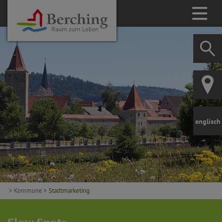
englisch
> Kommune
> Stadtmarketing