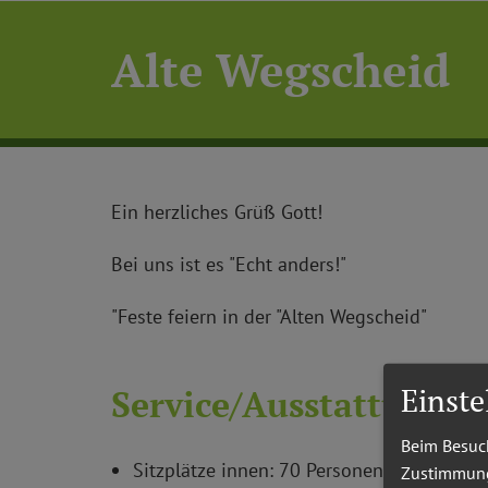
Alte Wegscheid
Ein herzliches Grüß Gott!
Bei uns ist es "Echt anders!"
"Feste feiern in der "Alten Wegscheid"
Einst
Service/Ausstattung
Beim Besuch
Sitzplätze innen: 70 Personen
Zustimmung 