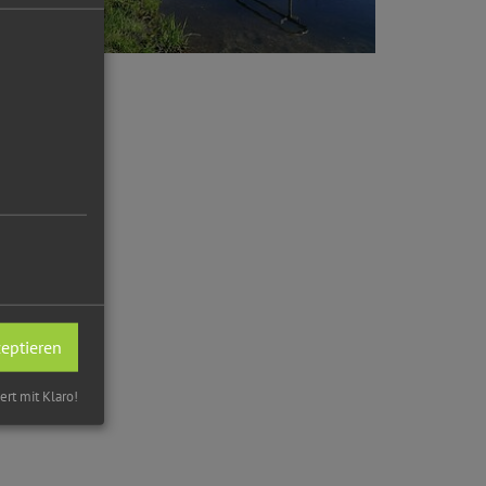
zeptieren
iert mit Klaro!