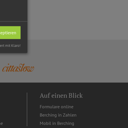
zeptieren
iert mit Klaro!
Auf einen Blick
Formulare online
Berching in Zahlen
ne
Mobil in Berching