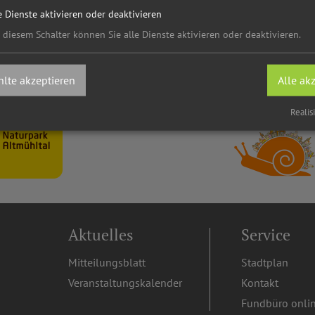
e Dienste aktivieren oder deaktivieren
 diesem Schalter können Sie alle Dienste aktivieren oder deaktivieren.
lte akzeptieren
Alle ak
Realis
Aktuelles
Service
Mitteilungsblatt
Stadtplan
Veranstaltungskalender
Kontakt
Fundbüro onli