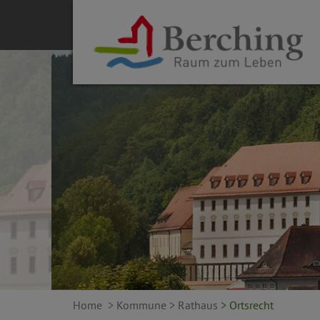
Home
> Kommune
> Rathaus
> Ortsrecht