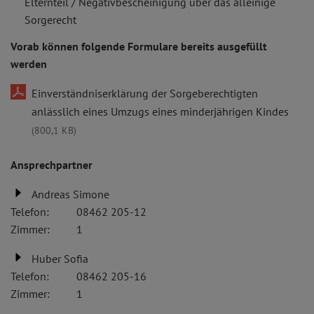
Elternteil / Negativbescheinigung über das alleinige
Sorgerecht
Vorab können folgende Formulare bereits ausgefüllt
werden
Einverständniserklärung der Sorgeberechtigten
anlässlich eines Umzugs eines minderjährigen Kindes
(800,1 KB)
Ansprechpartner
Andreas Simone
Telefon:
08462 205-12
Zimmer:
1
Huber Sofia
Telefon:
08462 205-16
Zimmer:
1