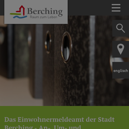
englisch
Das Einwohnermeldeamt der Stadt
Berching - An-, Um- und