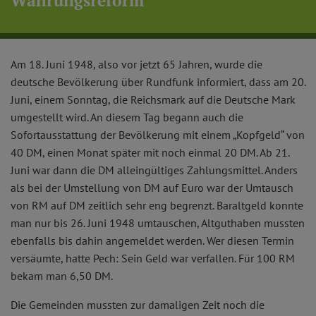
Währungsreform
Am 18. Juni 1948, also vor jetzt 65 Jahren, wurde die
deutsche Bevölkerung über Rundfunk informiert, dass am 20.
Juni, einem Sonntag, die Reichsmark auf die Deutsche Mark
umgestellt wird. An diesem Tag begann auch die
Sofortausstattung der Bevölkerung mit einem „Kopfgeld“ von
40 DM, einen Monat später mit noch einmal 20 DM. Ab 21.
Juni war dann die DM alleingültiges Zahlungsmittel. Anders
als bei der Umstellung von DM auf Euro war der Umtausch
von RM auf DM zeitlich sehr eng begrenzt. Baraltgeld konnte
man nur bis 26. Juni 1948 umtauschen, Altguthaben mussten
ebenfalls bis dahin angemeldet werden. Wer diesen Termin
versäumte, hatte Pech: Sein Geld war verfallen. Für 100 RM
bekam man 6,50 DM.
Die Gemeinden mussten zur damaligen Zeit noch die