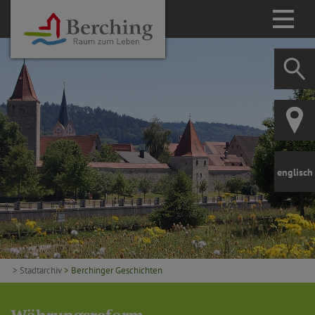
englisch
> Stadtarchiv
> Berchinger Geschichten