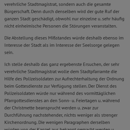
verehrliche Stadtmagistrat, sondern auch die gesamte
Bürgerschaft. Denn durch denselben wird der gute Ruf der
ganzen Stadt geschädigt, obwohl nur einzelne u. sehr häufig
nicht einheimische Personen die Störungen veranstalten.
Die Abstellung dieses Mißstandes würde deshalb ebenso im
Interesse der Stadt als im Interesse der Seelsorge gelegen
sein.
Ich stelle deshalb das ganz ergebenste Ersuchen, der sehr
verehrliche Stadtmagistrat wolle dem Stadtpfarramte die
Hilfe des Polizeisoldaten zur Aufrechterhaltung der Ordnung
beim Gottesdienste zur Verfügung stellen. Der Dienst des
Polizeisoldaten würde nur während des vormittäglichen
Pfarrgottesdienstes an den Sonn- u. Feiertagen u. während
der Christmette beansprucht werden u. zwar zur
Durchführung nachstehender, nichts weniger als strenger
Kirchenordnung. Die wenigen Paragraphen derselben
würden von der Kanzel aus bekannt gemacht werden u.