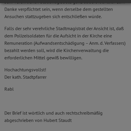
sehr verehrlichen Stadtmagistrate ganz außerordentlich zum
Danke verpflichtet sein, wenn derselbe dem gestellten
Ansuchen stattzugeben sich entschließen würde.
Falls der sehr verehrliche Stadtmagistrat der Ansicht ist, daß
dem Polizeisoldaten für die Aufsicht in der Kirche eine
Remuneration (Aufwandsentschädigung – Anm. d. Verfassers)
bezahlt werden soll, wird die Kirchenverwaltung die
erforderlichen Mittel gewiß bewilligen.
Hochachtungsvollst!
Der kath. Stadtpfarrer
Rabl
Der Brief ist wörtlich und auch rechtschreibmäßig
abgeschrieben von Hubert Staudt