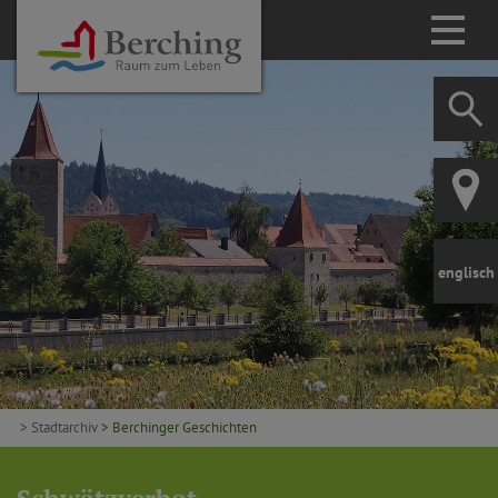
englisch
> Stadtarchiv
> Berchinger Geschichten