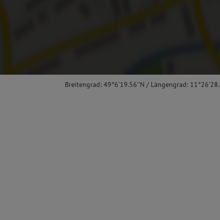
Breitengrad: 49°6'19.56''N / Längengrad: 11°26'28.