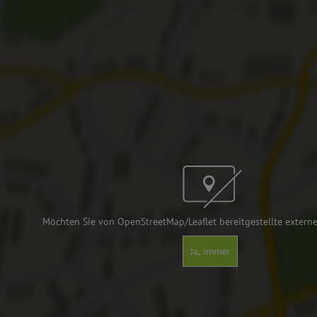
Möchten Sie von OpenStreetMap/Leaflet bereitgestellte externe
Ja, immer