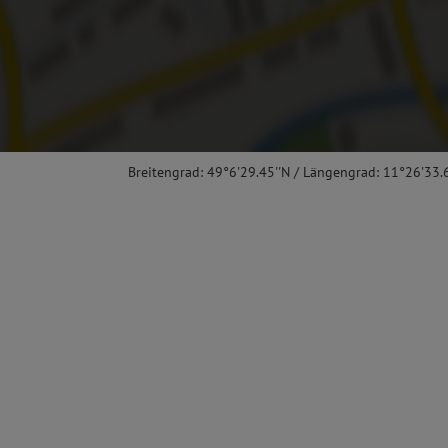
Breitengrad: 49°6'29.45''N / Längengrad: 11°26'33.6