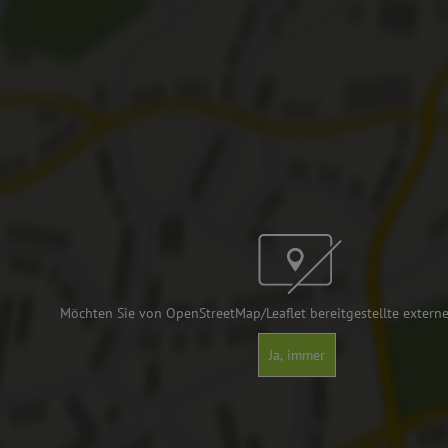
Möchten Sie von OpenStreetMap/Leaflet bereitgestellte externe
Ja, immer