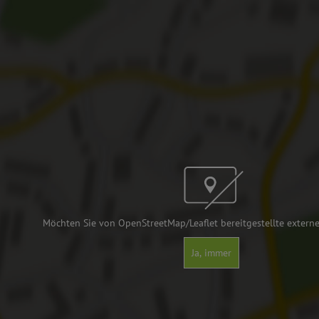
Möchten Sie von OpenStreetMap/Leaflet bereitgestellte externe
Ja, immer