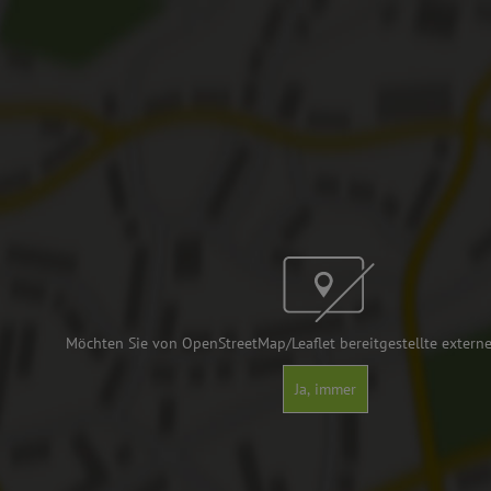
Möchten Sie von OpenStreetMap/Leaflet bereitgestellte externe
Ja, immer