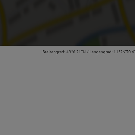
Breitengrad: 49°6'21''N / Längengrad: 11°26'30.4'