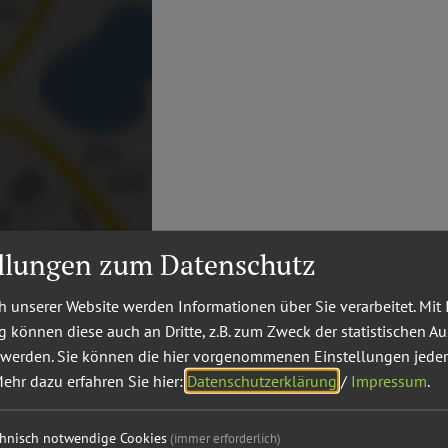
ellungen zum Datenschutz
xterne Inhalte
 unserer Website werden Informationen über Sie verarbeitet. Mit 
können diese auch an Dritte, z.B. zum Zweck der statistischen A
 werden. Sie können die hier vorgenommenen Einstellungen jeder
ehr dazu erfahren Sie hier:
Datenschutzerklärung
/
Impressum
.
chnisch notwendige Cookies
(immer erforderlich)