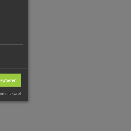
zeptieren
iert mit Klaro!