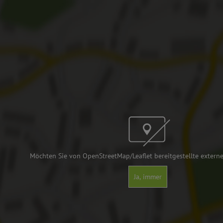
Möchten Sie von OpenStreetMap/Leaflet bereitgestellte externe
Ja, immer