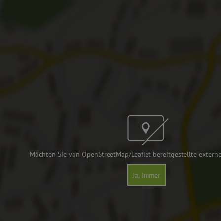
Möchten Sie von OpenStreetMap/Leaflet bereitgestellte externe
Ja, immer